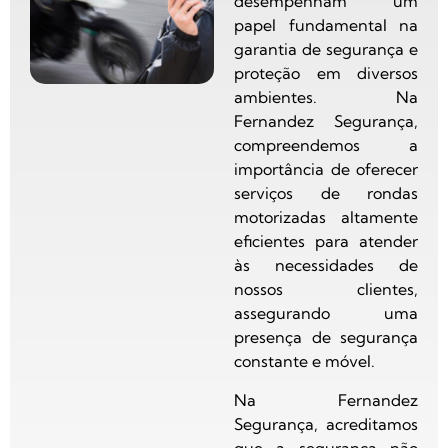
desempenham um
papel fundamental na
garantia de segurança e
proteção em diversos
ambientes. Na
Fernandez Segurança,
compreendemos a
importância de oferecer
serviços de rondas
motorizadas altamente
eficientes para atender
às necessidades de
nossos clientes,
assegurando uma
presença de segurança
constante e móvel.
Na Fernandez
Segurança, acreditamos
que a segurança não