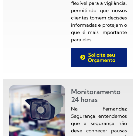
flexível para a vigilância,
permitindo que nossos
clientes tomem decisões
informadas e protejam o
que é mais importante
para eles.
Solicite seu
Orçamento
Monitoramento
24 horas
Na Fernandez
Segurança, entendemos
que a segurança não
deve conhecer pausas