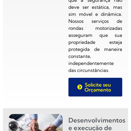
deve ser estática, mas
sim móvel e dinâmica.
Nossos serviços de
rondas motorizadas
asseguram que sua
propriedade esteja
protegida de maneira
constante,
independentemente
das circunstâncias.
Solicite seu
Orçamento
Desenvolvimentos
e execução de