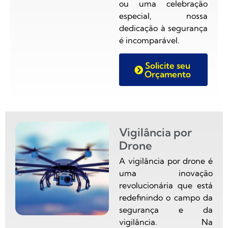
ou uma celebração
especial, nossa
dedicação à segurança
é incomparável.
Solicite seu
Orçamento
Vigilância por
Drone
A vigilância por drone é
uma inovação
revolucionária que está
redefinindo o campo da
segurança e da
vigilância. Na