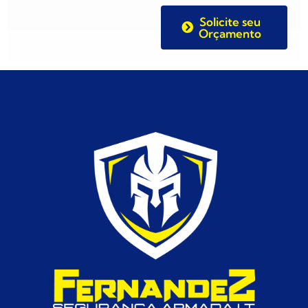
Solicite seu
Orçamento