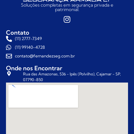
Soluções completas em segurança privada e
patrimonial.
Contato
(11) 2777-7349
(11) 99140-4728
contato@fernandezseg.com.br
Onde nos Encontrar
Rua das Amazonas, 536 - Ipês (Polvilho), Cajamar - SP,
07790-850