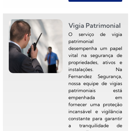
Vigia Patrimonial
O serviço de vigia
patrimonial
desempenha um papel
vital na segurança de
propriedades, ativos e
instalações. Na
Fernandez Segurança,
nossa equipe de vigias
patrimoniais está
empenhada em
fornecer uma proteção
incansável e vigilância
constante para garantir
a tranquilidade de